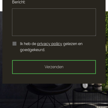
Bericht:
Ik heb de
privacy policy
gelezen en
goedgekeurd.