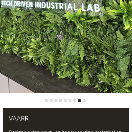
VAARR