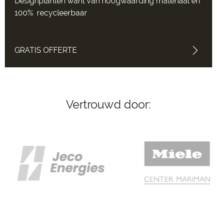
Designplanten want van hoogwaarding materiaal en
100% recycleerbaar
GRATIS OFFERTE
Vertrouwd door: