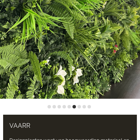
VAARR