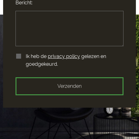
Bericht:
Ik heb de
privacy policy
gelezen en
goedgekeurd.