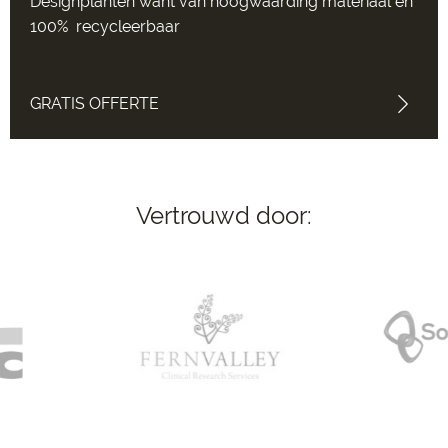
Designplanten want van hoogwaarding materiaal en
100% recycleerbaar
GRATIS OFFERTE
Vertrouwd door: