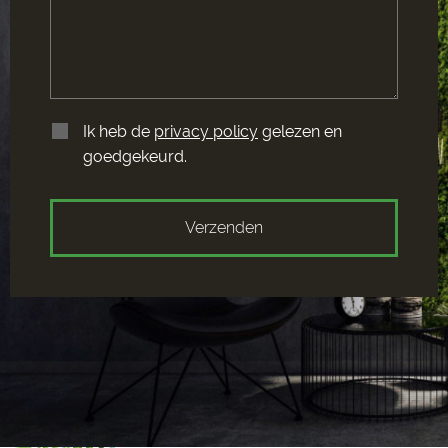
Ik heb de
privacy policy
gelezen en
goedgekeurd.