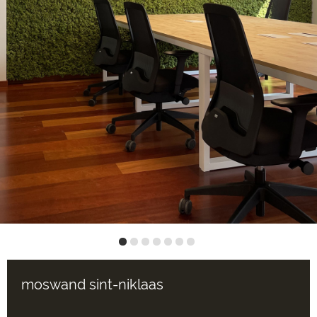
moswand sint-niklaas